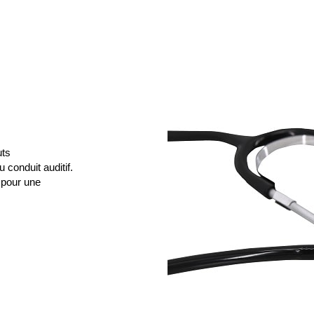
uts
conduit auditif.
 pour une