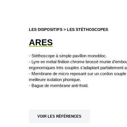
LES DISPOSITIFS
>
LES STÉTHOSCOPES
ARES
- Stéthoscope à simple pavillon monobloc.
- Lyre en métal finition chrome brossé munie d’embo
ergonomiques très souples s’adaptant parfaitement au 
- Membrane de micro reposant sur un cordon souple
meilleure isolation phonique.
- Bague de membrane anti-froid.
VOIR LES RÉFÉRENCES