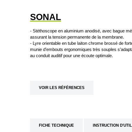
SONAL
- Stéthoscope en aluminium anodisé, avec bague mét
assurant la tension permanente de la membrane.
- Lyre orientable en tube laiton chrome brossé de for
munie d’embouts ergonomiques très souples s’adapta
au conduit auditif pour une écoute optimale.
VOIR LES RÉFÉRENCES
FICHE TECHNIQUE
INSTRUCTION D'UTI