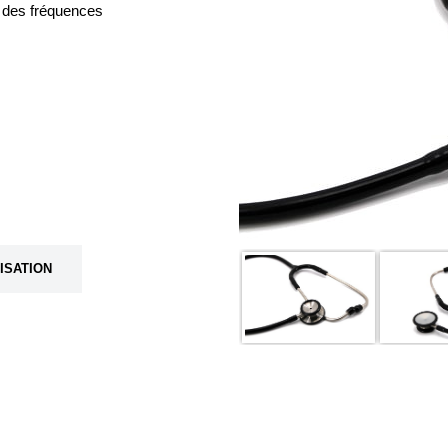
u des fréquences
LISATION