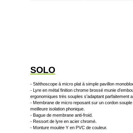
SOLO
- Stéthoscope à micro plat à simple pavillon monoblo
- Lyre en métal finition chrome brossé munie d’embo
ergonomiques très souples s’adaptant parfaitement au 
- Membrane de micro reposant sur un cordon souple
meilleure isolation phonique.
- Bague de membrane anti-froid.
- Ressort de lyre en acier chromé.
- Monture moulée Y en PVC de couleur.