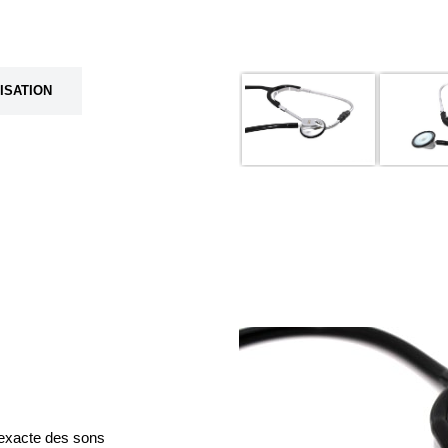
LISATION
 exacte des sons